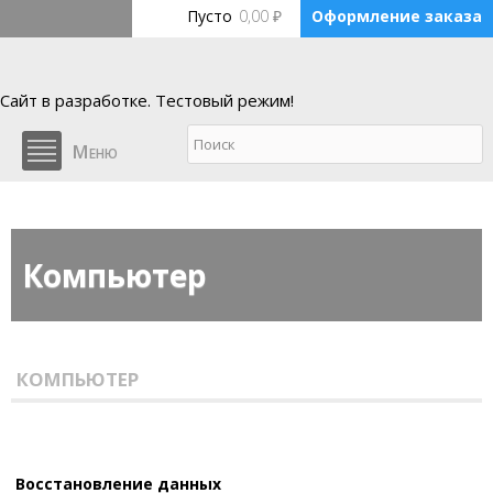
Перейти к основному содержанию
Пусто
0,00 ₽
Оформление заказа
Сайт в разработке. Тестовый режим!
Ремонт компьютерной
Меню
техники
Войти
Компьютер
КОМПЬЮТЕР
Восстановление данных