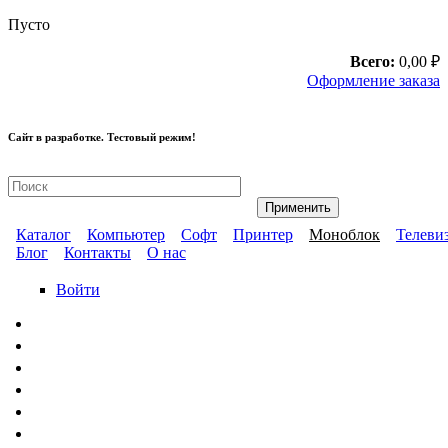
Перейти к основному содержанию
Пусто
Всего:
0,00 ₽
Оформление заказа
Сайт в разработке. Тестовый режим!
Ремонт компьютерной техники
Каталог
Компьютер
Софт
Принтер
Моноблок
Телеви
Блог
Контакты
О нас
Главное меню
Дополнительное меню
Войти