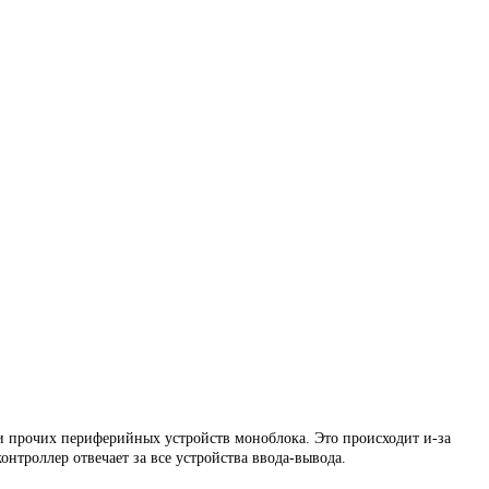
 и прочих периферийных устройств моноблока. Это происходит и-за
нтроллер отвечает за все устройства ввода-вывода.