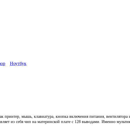
зор
Ноутбук
как принтер, мышь, клавиатура, кнопка включения питания, вентилятора
ляет из себя чип на материнской плате с 128 выводами. Именно мультико