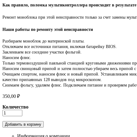
Как правило, поломка мультиконтроллера происходит в результате
Ремонт моноблока при этой неисправности только за счет замены мульт
Наши работы по ремонту этой неисправности
Разбираем моноблок до материнской платы.
Отключаем все источники питания, включая батарейку BIOS.
Заклеиваем все соседние участки фольгой.
Наносим флюс.
Только термовоздушной паяльной станцией круговыми движениями про
Наносим свинцовый припой и затем полностью убираем весь припой с 
Очищаем спиртом, наносим флюс и новый припой. Устанавливаем мик
качество припаянных 128 выводов под микроскопом.
Снимаем фольгу, удаляем флюс. Подключаем питание и проверяем рабо
350,00 ₽
Количество
Информация о компании