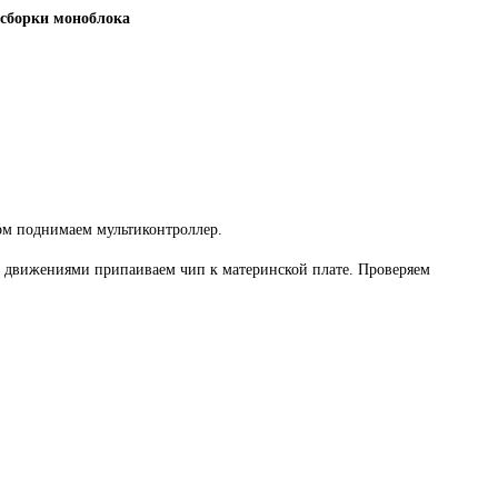
 сборки моноблока
ом поднимаем мультиконтроллер.
 движениями припаиваем чип к материнской плате. Проверяем