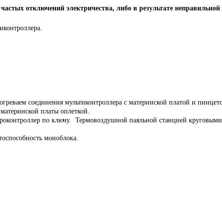
 частых отключений электричества, либо в результате неправильной
иконтроллера.
греваем соединения мультиконтроллера с материнской платой и пинцет
материнской платы оплеткой.
роконтроллер по ключу. Термовоздушной паяльной станцией круговыми
тоспособность моноблока.