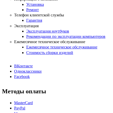
Установка
Ремонт
Телефон клиентской службы
Гарантия
Эксплуатация
Эксплуатация ноутбуков
Рекомендации по эксплуатации компьютеров
Ежемесячное техническое обслуживание
Ежемесячное техническое обслуживание
Стоимость сборки изделий
ВКонтакте
Одноклассники
Facebook
Методы оплаты
MasterCard
PayPal