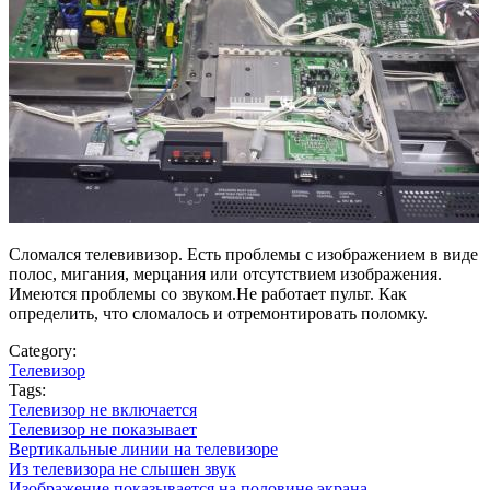
Сломался телевивизор. Есть проблемы с изображением в виде
полос, мигания, мерцания или отсутствием изображения.
Имеются проблемы со звуком.Не работает пульт. Как
определить, что сломалось и отремонтировать поломку.
Category:
Телевизор
Tags:
Телевизор не включается
Телевизор не показывает
Вертикальные линии на телевизоре
Из телевизора не слышен звук
Изображение показывается на половине экрана