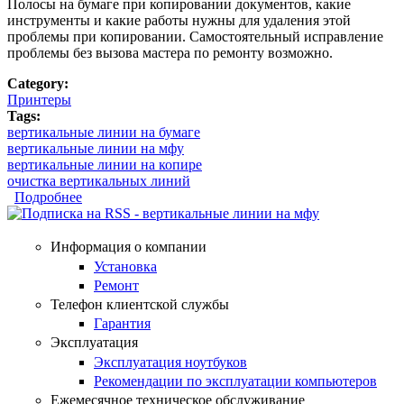
Полосы на бумаге при копировании документов, какие
инструменты и какие работы нужны для удаления этой
проблемы при копировании. Самостоятельный исправление
проблемы без вызова мастера по ремонту возможно.
Category:
Принтеры
Tags:
вертикальные линии на бумаге
вертикальные линии на мфу
вертикальные линии на копире
очистка вертикальных линий
Подробнее
о Вертикальные линии в МФУ или копире
Информация о компании
Установка
Ремонт
Телефон клиентской службы
Гарантия
Эксплуатация
Эксплуатация ноутбуков
Рекомендации по эксплуатации компьютеров
Ежемесячное техническое обслуживание