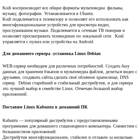
Kodi воспроизводит все общие форматы мультимедиа: фильмы,
музыку, фотографии. Устанавливается в Ubuntu.
Kodi подключается к телевизору и позволяет его использовать как
многофункциональное устройство для просмотра видео,
прослушивания музыки. Подключается к сетевым ТВ тюнерам и
позволяет просматривать телевидение по локальной сети. Kodi
управляется с пульта или устройства на Android.
Для домашнего сервера -установка Linux Debian
WEB-сервер необходим для различных потребностей. Создать базу
данных для хранения бэкапов и мультимедиа файлов, делиться видео с
друзьями, создавать сайты,сделать своё облачное хранилище, DNS
сервер. Debian старейший и стабильный дистрибутив, и для сервера
это лучший выбор в семействе Linux. Отмечаю большой выбор
приложений.
Поставим Linux Kubuntu в домашний ПК
Kubuntu — популярный дистрибутив с предустановленными
программами для домашнего стационарного компьютера. Совместим с
большинством приложений.
Дистрибутив многофункционален, стабилен и отлажен за несколько