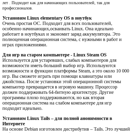
лет . Подходит как для начинающих пользователей, так для
профессионалов.
Установим Linux elementary OS в ноутбук
Очень простая ОС. Подходит для всех пользователей,
особенно начинающих,осваивать Linux. Она идеально
работает в ноутбуках и экономит заряд аккумулятора. Это
полноценная операционная система, с нужными в работ и
играх приложениями.
Для игр на старом компьютере - Linux Steam OS
Используется для устаревших, слабых компьютеров для
возможности иметь больший выбор игр. Используются
возможности и функции платформы Steam, а это около 10 000
игр. Вы сможете играть при помощи клавиатуры или
джойстика. После установки этой операционной системы
компьютер превращается в игровую машину. Процессор
должен поддерживать 64-битную архитектуру. Другие
программы плохо поддерживаются, но как вторая
операционная система на слабом компьютере для игр
подходит идеально.
Установим Linux Tails – для полной анонимности в
Интернете
На основе Debian изготовлен дистрибутив – Tails. Это лучший