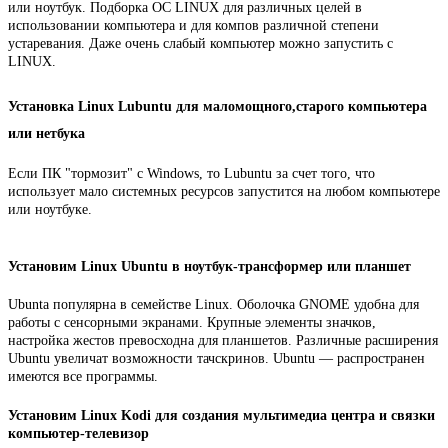
или ноутбук. Подборка ОС LINUX для различных целей в
использовании компьютера и для компов различной степени
устаревания. Даже очень слабый компьютер можно запустить с
LINUX.
Установка Linux Lubuntu для маломощного,старого компьютера
или нетбука
Если ПК "тормозит" с Windows, то Lubuntu за счет того, что
использует мало системных ресурсов запустится на любом компьютере
или ноутбуке.
Установим Linux Ubuntu в ноутбук-трансформер или планшет
Ubunta популярна в семействе Linux. Оболочка GNOME удобна для
работы с сенсорными экранами. Крупные элементы значков,
настройка жестов превосходна для планшетов. Различные расширения
Ubuntu увеличат возможности тачскринов. Ubuntu — распространен
имеются все программы.
Установим Linux Kodi для создания мультимедиа центра и связки
компьютер-телевизор