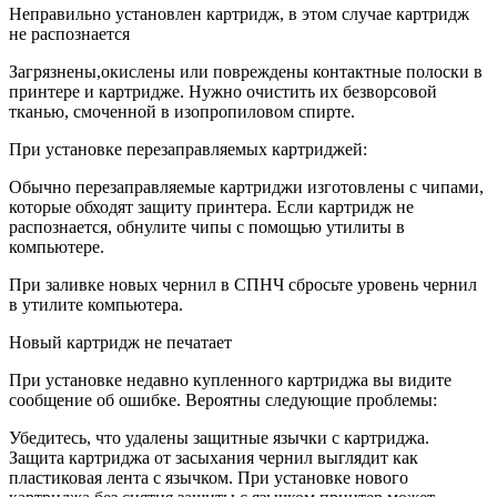
Неправильно установлен картридж, в этом случае картридж
не распознается
Загрязнены,окислены или повреждены контактные полоски в
принтере и картридже. Нужно очистить их безворсовой
тканью, смоченной в изопропиловом спирте.
При установке перезаправляемых картриджей:
Обычно перезаправляемые картриджи изготовлены с чипами,
которые обходят защиту принтера. Если картридж не
распознается, обнулите чипы с помощью утилиты в
компьютере.
При заливке новых чернил в СПНЧ сбросьте уровень чернил
в утилите компьютера.
Новый картридж не печатает
При установке недавно купленного картриджа вы видите
сообщение об ошибке. Вероятны следующие проблемы:
Убедитесь, что удалены защитные язычки с картриджа.
Защита картриджа от засыхания чернил выглядит как
пластиковая лента с язычком. При установке нового