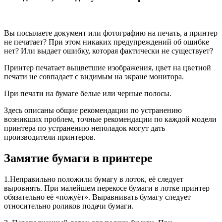
Вы посылаете документ или фотографию на печать, а принтер
не печатает? При этом никаких предупреждений об ошибке
нет? Или выдает ошибку, которая фактически не существует?
Принтер печатает выцветшие изображения, цвет на цветной
печати не совпадает с видимым на экране монитора.
При печати на бумаге белые или черные полосы.
Здесь описаны общие рекомендации по устранению
возникших проблем, точные рекомендации по каждой модели
принтера по устранению неполадок могут дать
производители принтеров.
Замятие бумаги в принтере
1.Неправильно положили бумагу в лоток, её следует
выровнять. При малейшем перекосе бумаги в лотке принтер
обязательно её «пожуёт». Выравнивать бумагу следует
относительно роликов подачи бумаги.