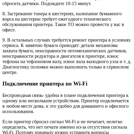
сбросить датчики. Подождите 10-15 минут.
8. Застревание тонера в шестернях, налипание бумажного
ворса на шестерни требует ежегодного технического
обслуживания принтера. Такое ТО можно провести у вас в
офисе.
9. В остальных случаях требуется ремонт принтера в условиях
сервиса. К замятию бумаги приводят: детали механизма
захвата бумаги, неисправности оптомеханических датчиков,
неисправности редуктора и двигателя в принтере, износ
тефлона на тефлоновом валу, износ вала выходного узла и т. д.
Диагностику поломки можно выполнить только в сервисном
центре.
Подключение принтера по Wi-Fi
Беспроводная связь- удобна в плане подключения принтера к
одному или нескольким устройствам. Принтер подключается
в любом месте дома, и это удобно для домашнего и офисного
использования.
Если принтер сбросил сигнал Wi-Fi и не печатает, нелегко
определить, что нет печати именно из-за отсутствия сигнала
Wi-Fi. Поэтому поначалу нужно устранить вопросы