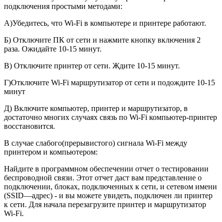
подключения простыми методами:
А)Убедитесь, что Wi-Fi в компьютере и принтере работают.
Б) Отключите ПК от сети и нажмите кнопку включения 2
раза. Ожидайте 10-15 минут.
В) Отключите принтер от сети. Ждите 10-15 минут.
Г)Отключите Wi-Fi маршрутизатор от сети и подождите 10-15
минут
Д) Включите компьютер, принтер и маршрутизатор, в
достаточно многих случаях связь по Wi-Fi компьютер-принтер
восстановится.
В случае слабого(прерывистого) сигнала Wi-Fi между
принтером и компьютером:
Найдите в программном обеспечении отчет о тестировании
беспроводной связи. Этот отчет даст вам представление о
подключении, блоках, подключенных к сети, и сетевом имени
(SSID—адрес) - и вы можете увидеть, подключен ли принтер
к сети. Для начала перезагрузите принтер и маршрутизатор
Wi-Fi.