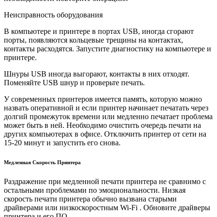
Неисправность оборудования
В компьютере и принтере в портах USB, иногда сгорают
порты, появляются кольцевые трещины на контактах,
контакты расходятся. Запустите диагностику на компьютере и
принтере.
Шнуры USB иногда выгорают, контакты в них отходят.
Поменяйте USB шнур и проверьте печать.
У современных принтеров имеется память, которую можно
назвать оперативной и если принтер начинает печатать через
долгий промежуток времени или медленно печатает проблема
может быть в ней. Необходимо очистить очередь печати на
других компьютерах в офисе. Отключить принтер от сети на
15-20 минут и запустить его снова.
Медленная Скорость Принтера
Раздражение при медленной печати принтера не сравнимо с
остальными проблемами по эмоциональности. Низкая
скорость печати принтера обычно вызвана старыми
драйверами или низкоскоростным Wi-Fi . Обновите драйверы
принтера и его ПО.