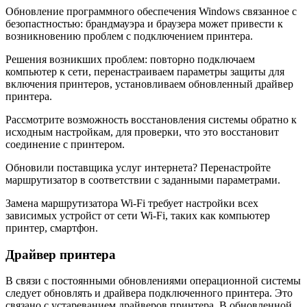
Обновление программного обеспечения Windows связанное с
безопастностью: брандмауэра и браузера может привести к
возникновению проблем с подключением принтера.
Решения возникших проблем: повторно подключаем
компьютер к сети, перенастраиваем параметры защиты для
включения принтеров, установливаем обновленный драйвер
принтера.
Рассмотрите возможность восстановления системы обратно к
исходным настройкам, для проверки, что это восстановит
соединение с принтером.
Обновили поставщика услуг интернета? Перенастройте
маршрутизатор в соответствии с заданными параметрами.
Замена маршрутизатора Wi-Fi требует настройки всех
зависимых устройст от сети Wi-Fi, таких как компьютер
принтер, смартфон.
Драйвер принтера
В связи с постоянными обновлениями операционной системы
следует обновлять и драйвера подключенного принтера. Это
связано с устареванием драйверов принтера. В обновленной