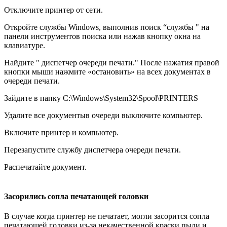
Отключите принтер от сети.
Откройте службы Windows, выполнив поиск “службы " на
панели инструментов поиска или нажав кнопку окна на
клавиатуре.
Найдите " диспетчер очереди печати." После нажатия правой
кнопки мыши нажмите «остановить» на всех документах в
очереди печати.
Зайдите в папку C:\Windows\System32\Spool\PRINTERS
Удалите все документыв очереди выключите компьютер.
Включите принтер и компьютер.
Перезапустите службу диспетчера очереди печати.
Распечатайте документ.
Засорились сопла печатающей головки
В случае когда принтер не печатает, могли засорится сопла
печатающей головки из-за некачественной краски,пыли и